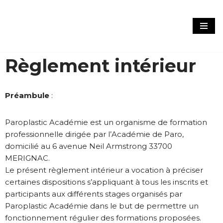
Paroplastic Académie by
Aller
Cortasse & Mourlaas
au
contenu
Règlement intérieur
Préambule
:
Paroplastic Académie est un organisme de formation
professionnelle dirigée par l’Académie de Paro,
domicilié au 6 avenue Neil Armstrong 33700
MERIGNAC.
Le présent règlement intérieur a vocation à préciser
certaines dispositions s’appliquant à tous les inscrits et
participants aux différents stages organisés par
Paroplastic Académie dans le but de permettre un
fonctionnement régulier des formations proposées.